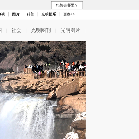
您想去哪里？
电视
图片
科普
光明报系
更多>>
图
|
社会
|
光明图刊
|
光明图片
|