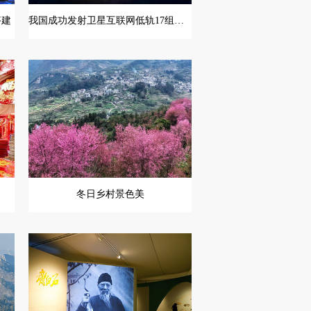
搭建
我国成功发射卫星互联网低轨17组卫星
冬日乡村景色美