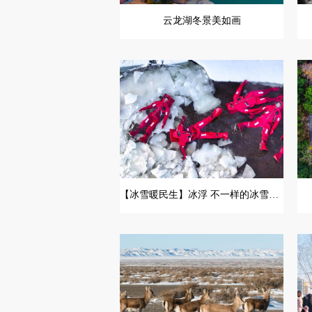
云龙湖冬景美如画
【冰雪暖民生】冰浮 不一样的冰雪体验