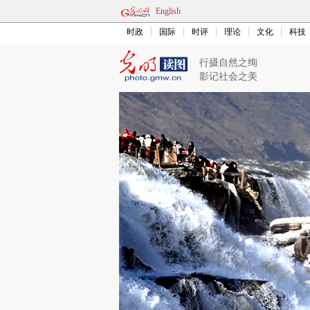
English
时政
国际
时评
理论
文化
科技
行摄自然之绚
影记社会之美