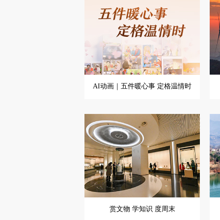
AI动画｜五件暖心事 定格温情时
赏文物 学知识 度周末