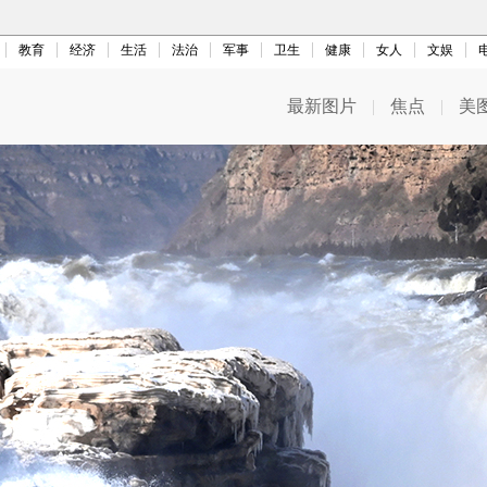
教育
经济
生活
法治
军事
卫生
健康
女人
文娱
最新图片
|
焦点
|
美