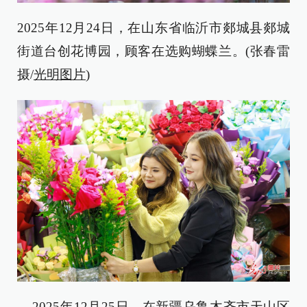
2025年12月24日，在山东省临沂市郯城县郯城
街道台创花博园，顾客在选购蝴蝶兰。(张春雷
摄/
光明图片
)
2025年12月25日，在新疆乌鲁木齐市天山区