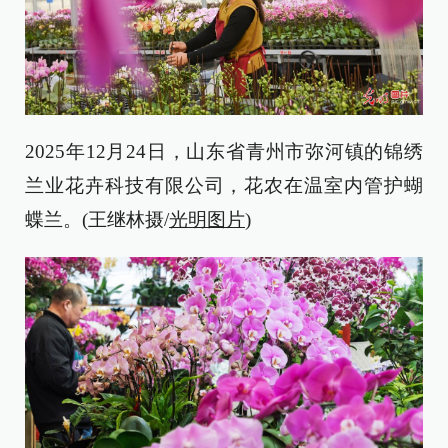
2025年12月24日，山东省青州市弥河镇的锦绣
兰业花卉科技有限公司，花农在温室内管护蝴
蝶兰。(王继林摄/
光明图片
)