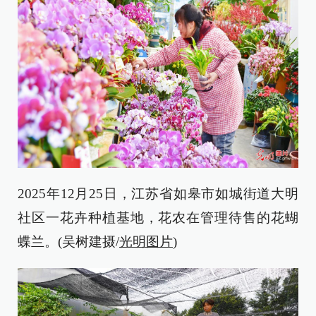
2025年12月25日，江苏省如皋市如城街道大明
社区一花卉种植基地，花农在管理待售的花蝴
蝶兰。(吴树建摄/
光明图片
)