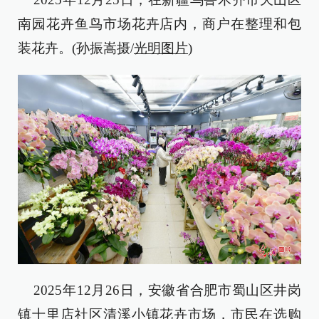
南园花卉鱼鸟市场花卉店内，商户在整理和包
装花卉。(孙振嵩摄/
光明图片
)
2025年12月26日，安徽省合肥市蜀山区井岗
镇十里店社区清溪小镇花卉市场，市民在选购