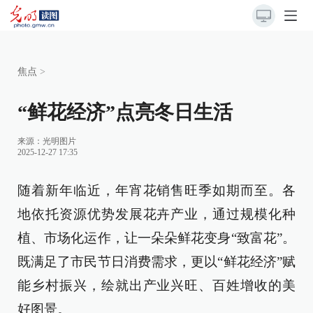
焦点
>
“鲜花经济”点亮冬日生活
来源：光明图片
2025-12-27 17:35
随着新年临近，年宵花销售旺季如期而至。各
地依托资源优势发展花卉产业，通过规模化种
植、市场化运作，让一朵朵鲜花变身“致富花”。
既满足了市民节日消费需求，更以“鲜花经济”赋
能乡村振兴，绘就出产业兴旺、百姓增收的美
好图景。