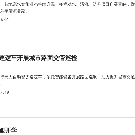
，各地亲水文旅业态持续升温，多样戏水、漂流、泛舟项目广受青睐，群
乐享清凉暑期。
15:01
巡逻车开展城市路面交管巡检
行无人自动警务巡逻车，依托智能设备开展路面巡航，助力提升城市交通
。
14:48
迎开学