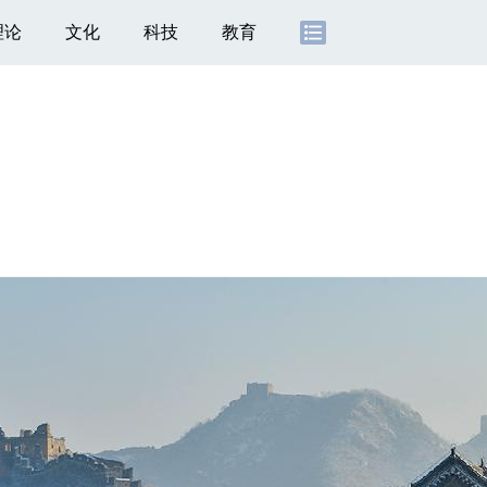
理论
文化
科技
教育