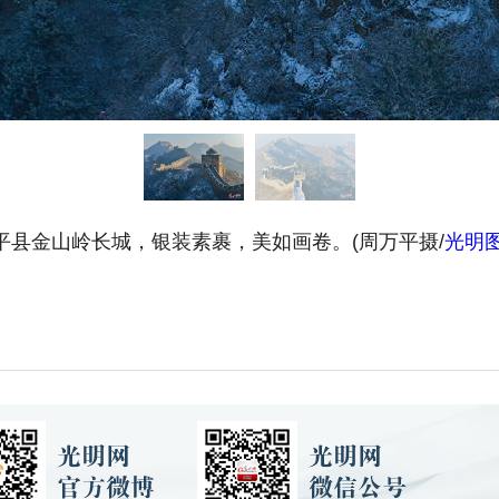
平县金山岭长城，银装素裹，美如画卷。(周万平摄/
光明