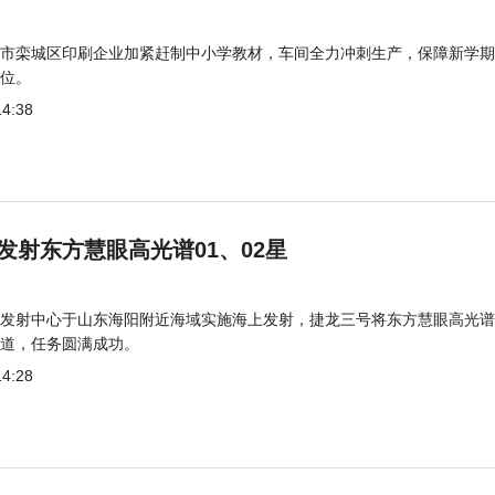
市栾城区印刷企业加紧赶制中小学教材，车间全力冲刺生产，保障新学期
位。
14:38
发射东方慧眼高光谱01、02星
发射中心于山东海阳附近海域实施海上发射，捷龙三号将东方慧眼高光谱
道，任务圆满成功。
14:28