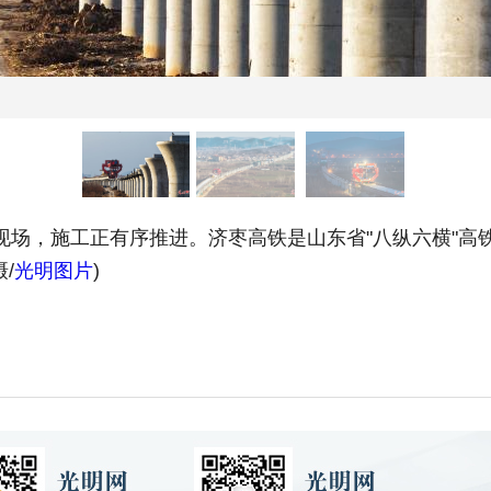
现场，施工正有序推进。济枣高铁是山东省"八纵六横"高铁
/
光明图片
)