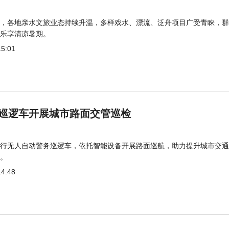
，各地亲水文旅业态持续升温，多样戏水、漂流、泛舟项目广受青睐，群
乐享清凉暑期。
15:01
巡逻车开展城市路面交管巡检
行无人自动警务巡逻车，依托智能设备开展路面巡航，助力提升城市交通
。
14:48