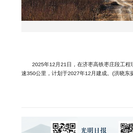
2025年12月21日，在济枣高铁枣庄段工程
速350公里，计划于2027年12月建成。(洪晓东摄