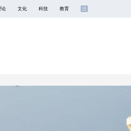
理论
文化
科技
教育