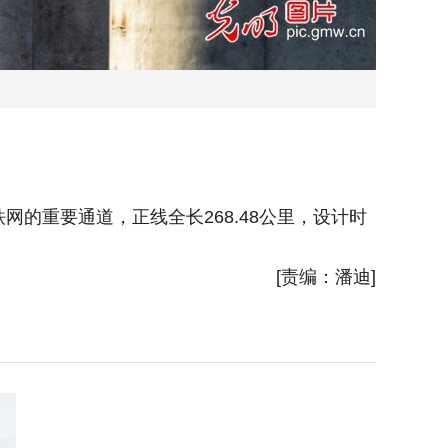
网的重要通道，正线全长268.48公里，设计时
2025
速350
[责编：潘迪]