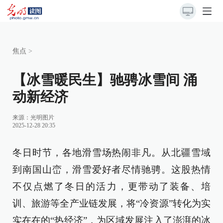
焦点
>
【冰雪暖民生】驰骋冰雪间 涌
动新经济
来源：
光明图片
2025-12-28 20:35
冬日时节，各地滑雪场热闹非凡。从北疆雪域
到南国山峦，滑雪爱好者尽情驰骋。这股热情
不仅点燃了冬日的活力，更带动了装备、培
训、旅游等全产业链发展，将“冷资源”转化为实
实在在的“热经济”，为区域发展注入了澎湃的冰