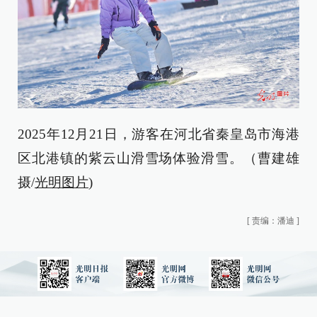
2025年12月21日，游客在河北省秦皇岛市海港
区北港镇的紫云山滑雪场体验滑雪。（曹建雄
摄/
光明图片
)
[
责编：潘迪
]