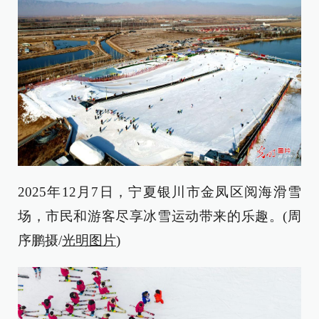
2025年12月7日，宁夏银川市金凤区阅海滑雪
场，市民和游客尽享冰雪运动带来的乐趣。(周
序鹏摄/
光明图片
)