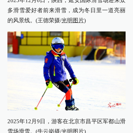
2025年12月6日，陕西，延安国际滑雪场迎来众
多滑雪爱好者前来滑雪，成为冬日里一道亮丽
的风景线。(王德荣摄/
光明图片
)
2025年12月9日，游客在北京市昌平区军都山滑
雪场滑雪。(牛云岗摄/
光明图片
)