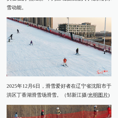
雪动能。
2025年12月6日，滑雪爱好者在辽宁省沈阳市于
洪区丁香湖滑雪场滑雪。（邹新江摄/
光明图片
)