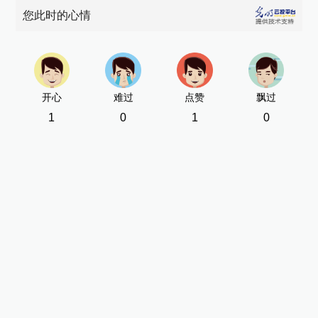
您此时的心情
开心
难过
点赞
飘过
1
0
1
0