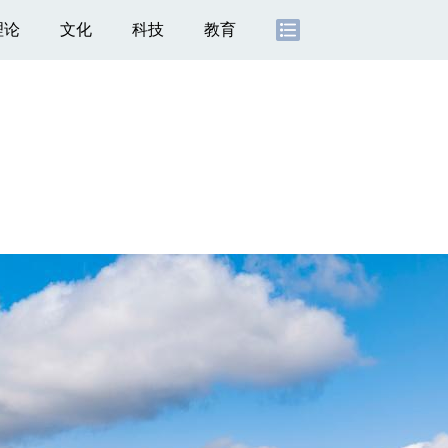
理论
文化
科技
教育