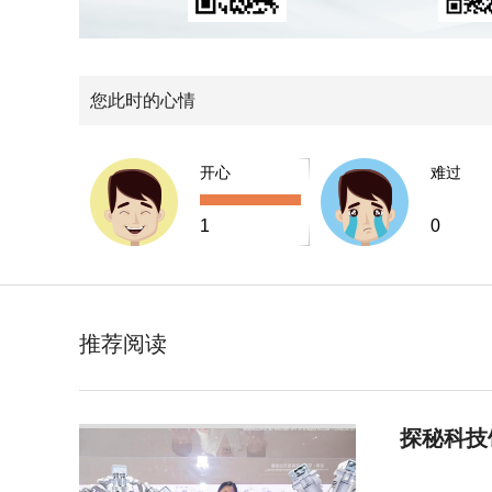
您此时的心情
开心
难过
1
0
推荐阅读
探秘科技