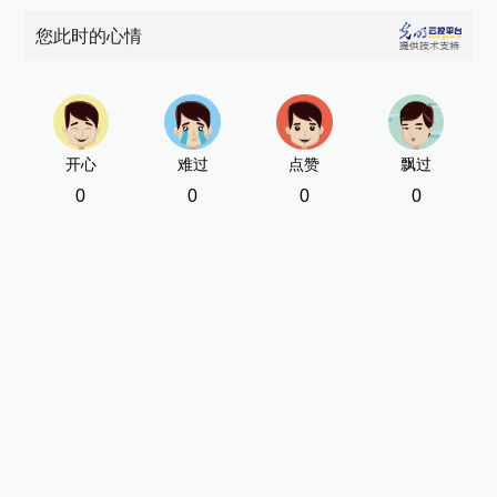
您此时的心情
开心
难过
点赞
飘过
0
0
0
0