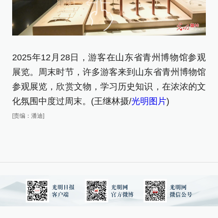
2025年12月28日，游客在山东省青州博物馆参观
2
展览。周末时节，许多游客来到山东省青州博物馆
展
参观展览，欣赏文物，学习历史知识，在浓浓的文
[责
化氛围中度过周末。(王继林摄/
光明图片
)
[责编：潘迪]