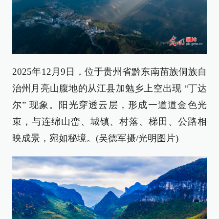
2025年12月9日，位于贵州省黔东南苗族侗族自
治州月亮山腹地的从江县加勉乡上空出现 “丁达
尔” 现象。阳光穿透云层，形成一道道金色光
束，与连绵山峦、城镇、村落、梯田、公路相
映成景，宛如秘境。(吴德军摄/
光明图片
)