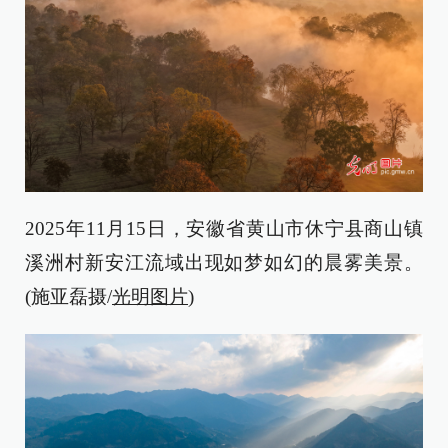
2025年11月15日，安徽省黄山市休宁县商山镇
溪洲村新安江流域出现如梦如幻的晨雾美景。
(施亚磊摄/
光明图片
)