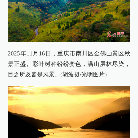
2025年11月16日，重庆市南川区金佛山景区秋
景正盛。彩叶树种纷纷变色，满山层林尽染，
目之所及皆是风景。(胡波摄/
光明图片
)