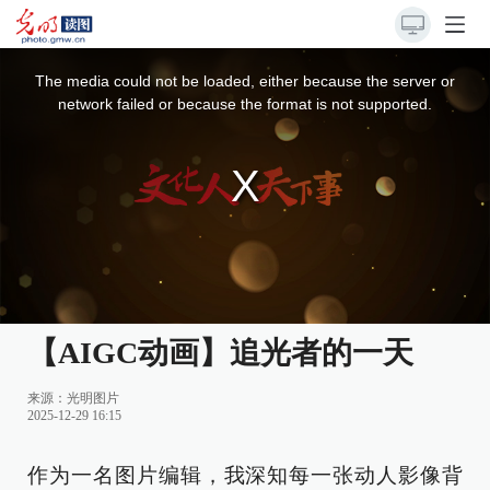
This
is
a
The media could not be loaded, either because the server or
modal
window.
network failed or because the format is not supported.
【AIGC动画】追光者的一天
来源：
光明图片
2025-12-29 16:15
作为一名图片编辑，我深知每一张动人影像背