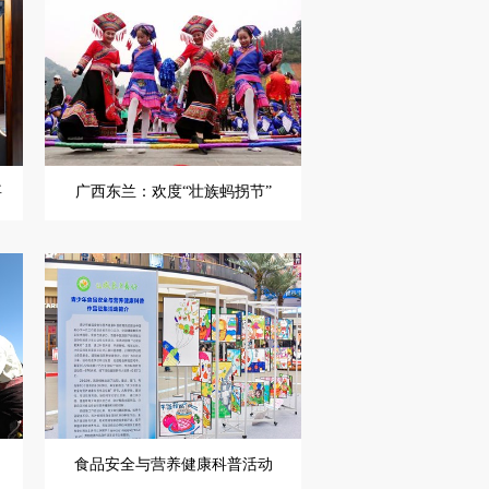
事
广西东兰：欢度“壮族蚂拐节”
食品安全与营养健康科普活动