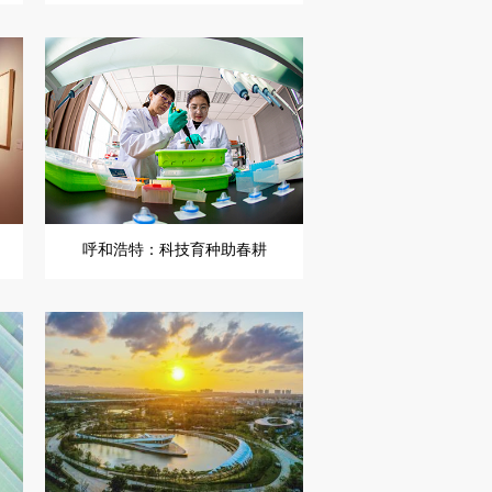
呼和浩特：科技育种助春耕