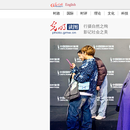
English
时政
国际
时评
理论
文化
科技
行摄自然之绚
影记社会之美