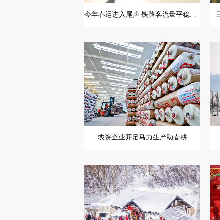
今年春运进入尾声 铁路客流量平稳有序
农资企业开足马力生产助春耕