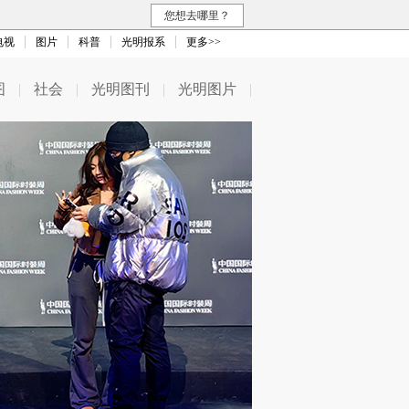
您想去哪里？
电视
图片
科普
光明报系
更多>>
图
|
社会
|
光明图刊
|
光明图片
|