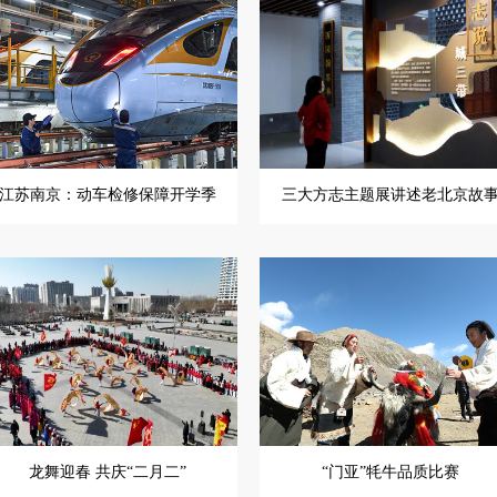
江苏南京：动车检修保障开学季
三大方志主题展讲述老北京故
龙舞迎春 共庆“二月二”
“门亚”牦牛品质比赛