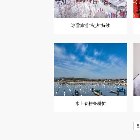
冰雪旅游“火热”持续
水上春耕备耕忙
首