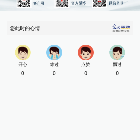
您此时的心情
开心
难过
点赞
飘过
0
0
0
0