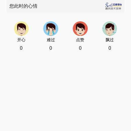
您此时的心情
开心
难过
点赞
飘过
0
0
0
0