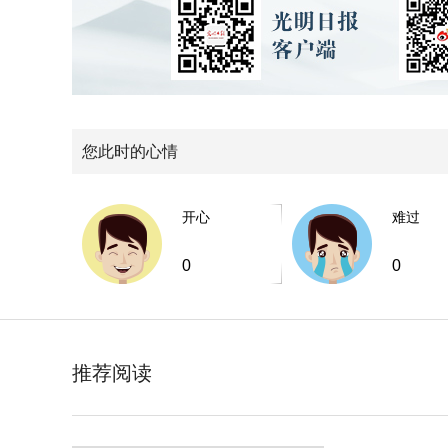
您此时的心情
开心
难过
0
0
推荐阅读