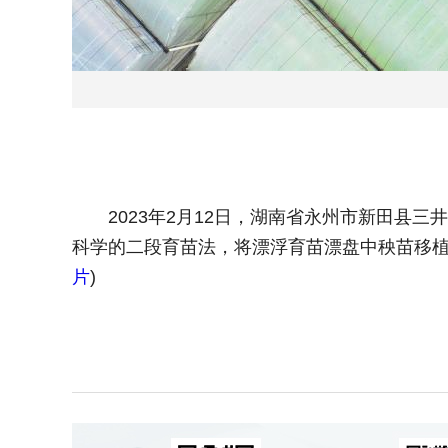
2023年2月12日，湖南省永州市新田县三
科学的二段育苗法，将漂浮育苗漂盘中秧苗移植
片
)