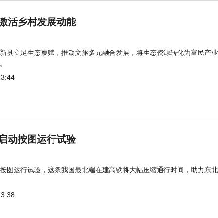
激活乡村发展动能
新县立足生态禀赋，推动文旅多元融合发展，将生态资源转化为富民产业
。
13:44
启动按图运行试验
按图运行试验，这条我国最北端在建高铁将大幅压缩通行时间，助力东北
13:38