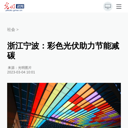
社会
>
浙江宁波：彩色光伏助力节能减
碳
来源：
光明图片
2023-03-04 10:01