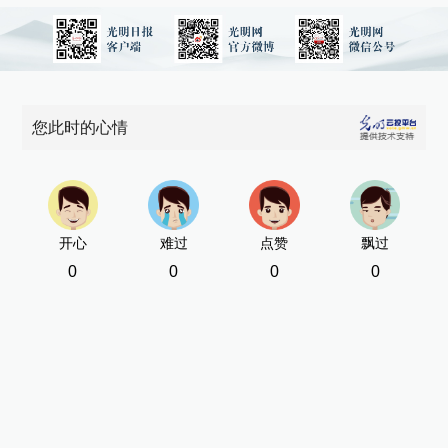
您此时的心情
开心
难过
点赞
飘过
0
0
0
0