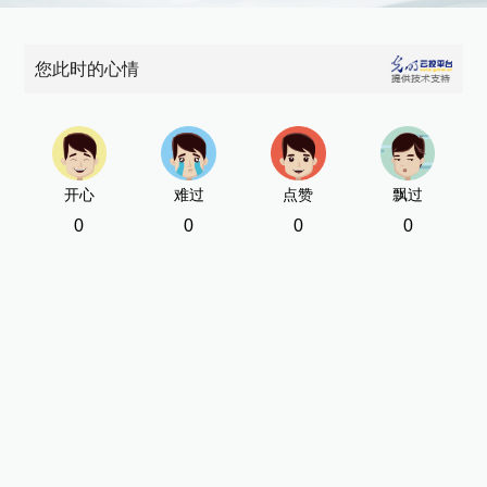
您此时的心情
开心
难过
点赞
飘过
0
0
0
0