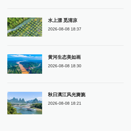
水上漂 觅清凉
2026-08-08 18:37
黄河生态美如画
2026-08-08 18:30
秋日漓江风光旖旎
2026-08-08 18:21