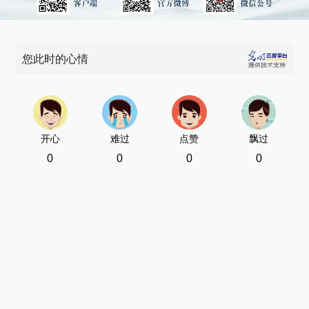
您此时的心情
开心
难过
点赞
飘过
0
0
0
0