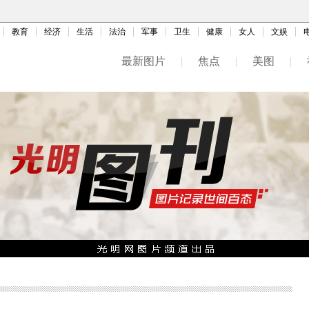
教育
经济
生活
法治
军事
卫生
健康
女人
文娱
最新图片
|
焦点
|
美图
|