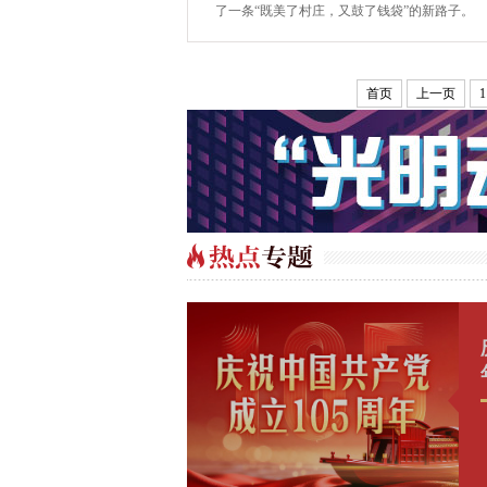
了一条“既美了村庄，又鼓了钱袋”的新路子。
首页
上一页
1