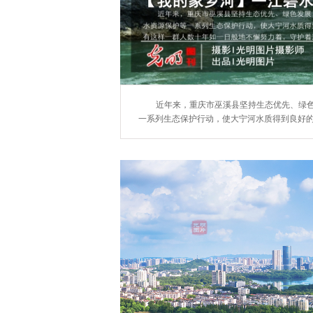
近年来，重庆市巫溪县坚持生态优先、绿
一系列生态保护行动，使大宁河水质得到良好