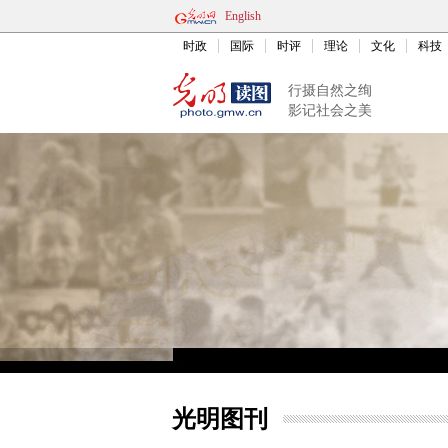
English
时政
国际
时评
理论
文化
科技
行摄自然之绚
影记社会之美
光明图刊