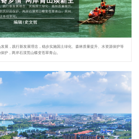
色发展，践行新发展理念，稳步实施国土绿化、森林质量提升、水资源保护等
的保护，两岸石漠荒山蝶变苍翠青山。