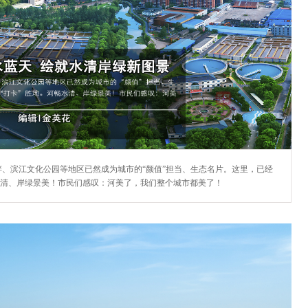
、滨江文化公园等地区已然成为城市的“颜值”担当、生态名片。这里，已经
水清、岸绿景美！市民们感叹：河美了，我们整个城市都美了！