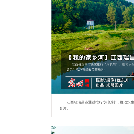
江西省瑞昌市通过推行“河长制”，推动水
名片。