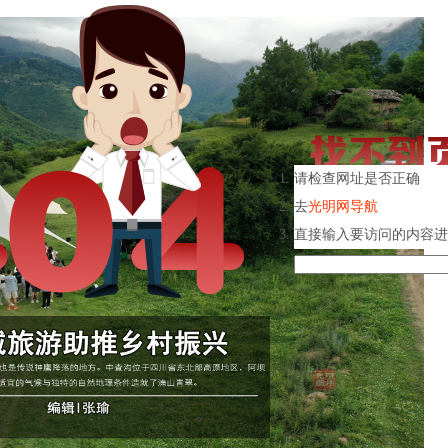
请检查网址是否正确
去
光明网导航
直接输入要访问的内容进