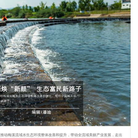
，推动梅溪流域水生态环境整体改善和提升，带动全流域美丽产业发展，走出