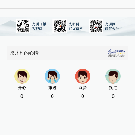
您此时的心情
开心
难过
点赞
飘过
0
0
0
0