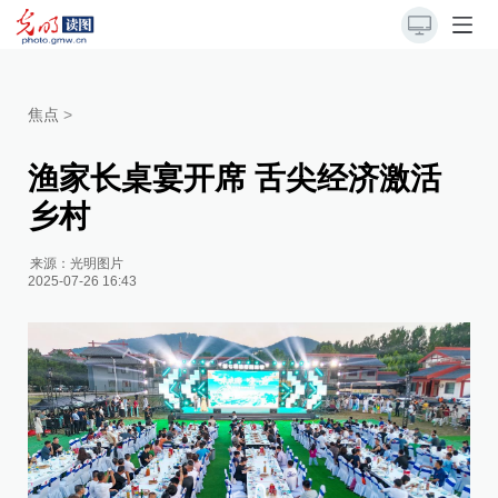
焦点
>
渔家长桌宴开席 舌尖经济激活
乡村
来源：
光明图片
2025-07-26 16:43