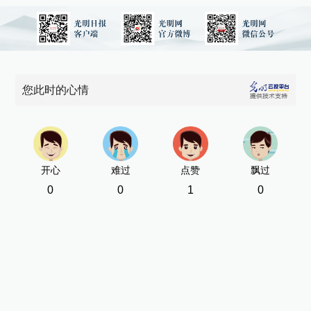
您此时的心情
开心
难过
点赞
飘过
0
0
1
0