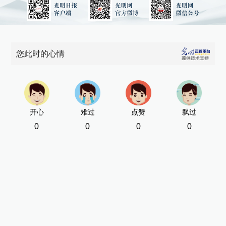
您此时的心情
开心
难过
点赞
飘过
0
0
0
0