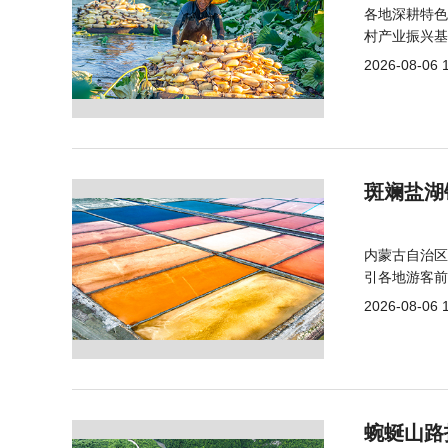
各地深耕特色
村产业振兴基
2026-08-06 
斑斓盐湖
内蒙古自治区
引各地游客前
2026-08-06 
蜿蜒山路