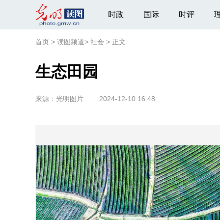
时政
国际
时评
首页
>
读图频道
>
社会
>
正文
生态田园
来源：
光明图片
2024-12-10 16:48