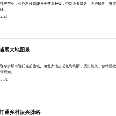
种养产业，依托科技赋能与全链条升级，带动农业增效、农户增收，夯实
础。
14:41
铺展大地图景
鄂尔多斯市鄂托克前旗城川镇北大池盐湖色彩绚丽，历史悠久，独特景致
来观光。
13:31
打通乡村振兴脉络