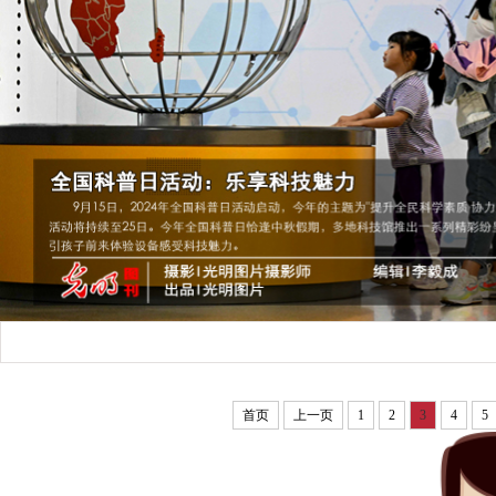
首页
上一页
1
2
3
4
5