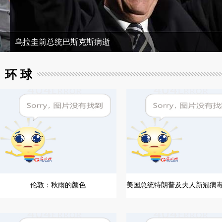
乌拉圭前总统巴斯克斯病逝
环 球
伦敦：秋雨的颜色