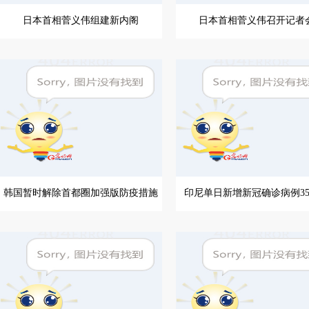
日本首相菅义伟组建新内阁
日本首相菅义伟召开记者
韩国暂时解除首都圈加强版防疫措施
印尼单日新增新冠确诊病例35