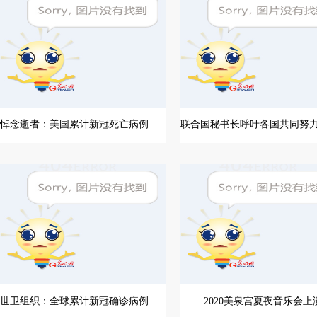
悼念逝者：美国累计新冠死亡病例超过20万例
世卫组织：全球累计新冠确诊病例超3000万例
2020美泉宫夏夜音乐会上