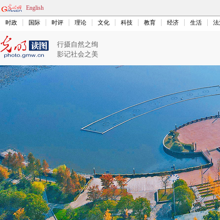
English
时政
国际
时评
理论
文化
科技
教育
经济
生活
法
行摄自然之绚
影记社会之美