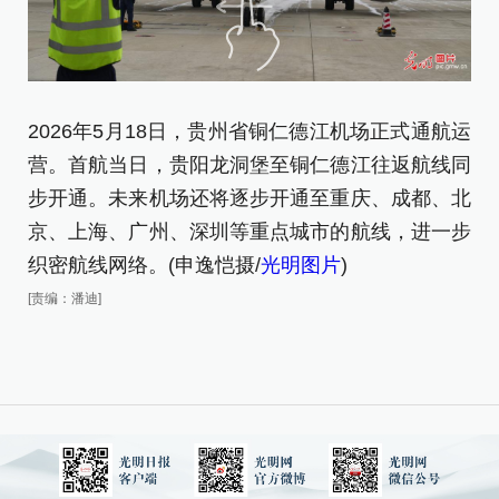
2026年5月18日，贵州省铜仁德江机场正式通航运
2
营。首航当日，贵阳龙洞堡至铜仁德江往返航线同
铜
步开通。未来机场还将逐步开通至重庆、成都、北
[责
京、上海、广州、深圳等重点城市的航线，进一步
织密航线网络。(申逸恺摄/
光明图片
)
[责编：潘迪]