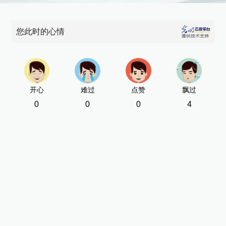
您此时的心情
开心
难过
点赞
飘过
0
0
0
4