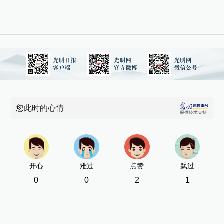
您此时的心情
开心
难过
点赞
飘过
0
0
2
1