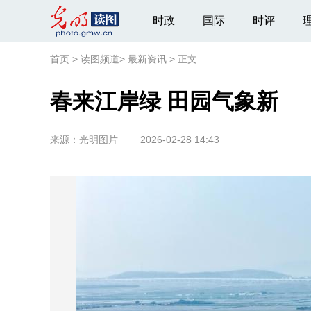
时政
国际
时评
首页
>
读图频道
>
最新资讯
>
正文
春来江岸绿 田园气象新
来源：
光明图片
2026-02-28 14:43