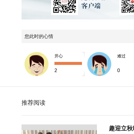
您此时的心情
开心
难过
2
0
推荐阅读
趣迎立秋