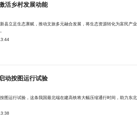
激活乡村发展动能
新县立足生态禀赋，推动文旅多元融合发展，将生态资源转化为富民产业
。
13:44
启动按图运行试验
按图运行试验，这条我国最北端在建高铁将大幅压缩通行时间，助力东北
13:38