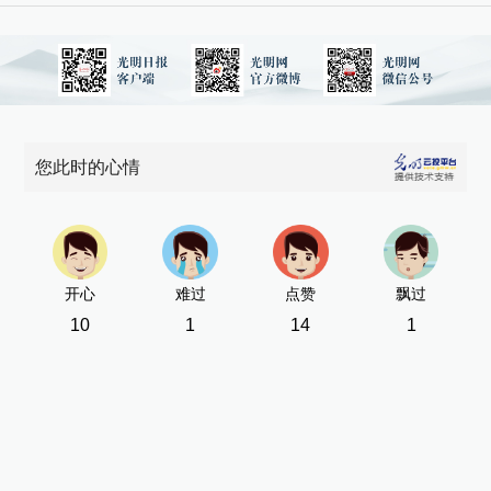
您此时的心情
开心
难过
点赞
飘过
10
1
14
1