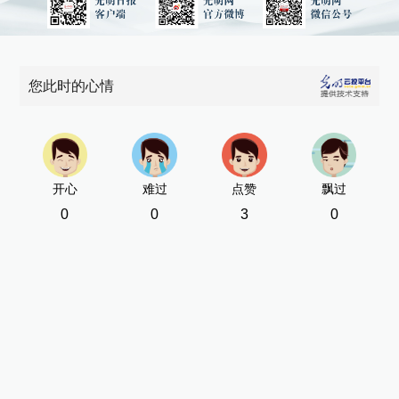
您此时的心情
开心
难过
点赞
飘过
0
0
3
0