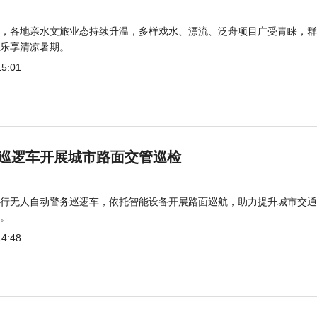
，各地亲水文旅业态持续升温，多样戏水、漂流、泛舟项目广受青睐，群
乐享清凉暑期。
15:01
巡逻车开展城市路面交管巡检
行无人自动警务巡逻车，依托智能设备开展路面巡航，助力提升城市交通
。
14:48