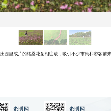
草庄园里成片的格桑花竞相绽放，吸引不少市民和游客前来