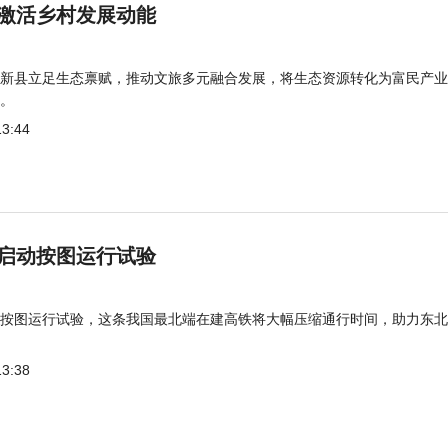
激活乡村发展动能
新县立足生态禀赋，推动文旅多元融合发展，将生态资源转化为富民产业
。
13:44
启动按图运行试验
按图运行试验，这条我国最北端在建高铁将大幅压缩通行时间，助力东北
13:38