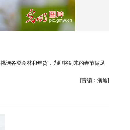
来挑选各类食材和年货，为即将到来的春节做足
2026
[责编：潘迪]