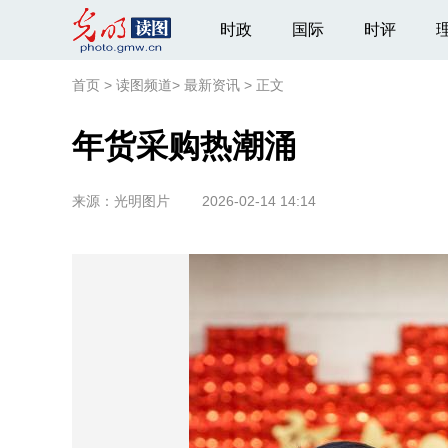
时政
国际
时评
首页
>
读图频道
>
最新资讯
>
正文
年货采购热潮涌
来源：
光明图片
2026-02-14 14:14