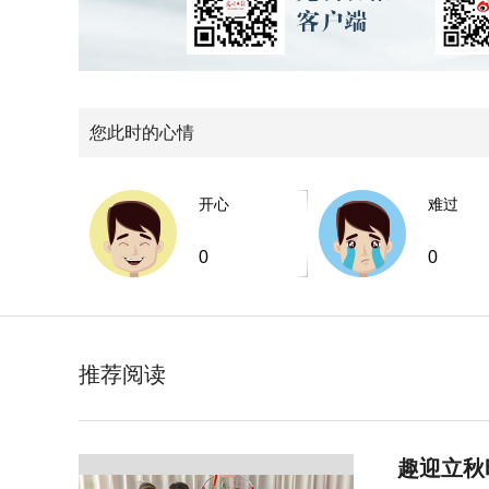
您此时的心情
开心
难过
0
0
推荐阅读
趣迎立秋