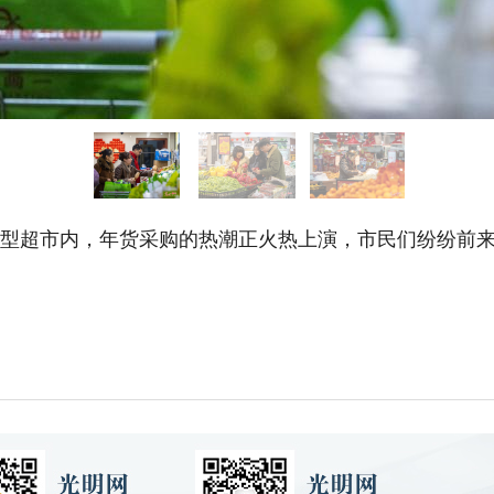
大型超市内，年货采购的热潮正火热上演，市民们纷纷前