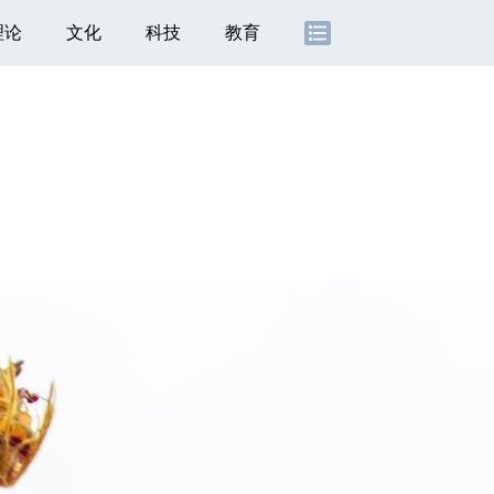
理论
文化
科技
教育