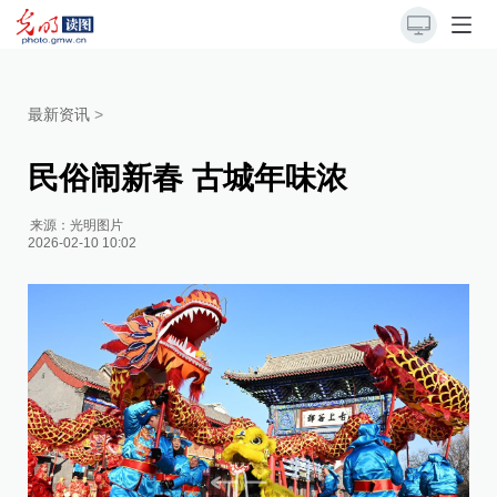
最新资讯
>
民俗闹新春 古城年味浓
来源：
光明图片
2026-02-10 10:02