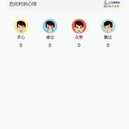
您此时的心情
开心
难过
点赞
飘过
0
0
0
0