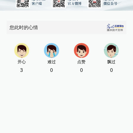
您此时的心情
开心
难过
点赞
飘过
3
0
0
0