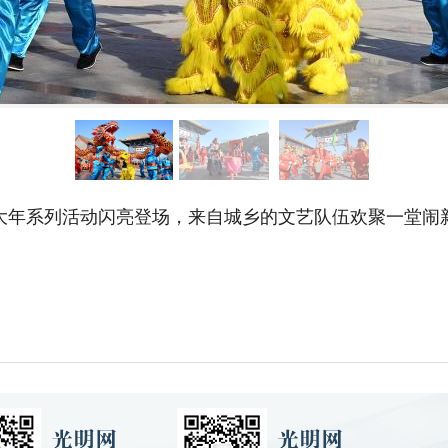
大年系列活动闪亮登场，来自城乡的文艺队伍欢聚一堂闹