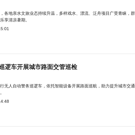
，各地亲水文旅业态持续升温，多样戏水、漂流、泛舟项目广受青睐，群
乐享清凉暑期。
15:01
巡逻车开展城市路面交管巡检
行无人自动警务巡逻车，依托智能设备开展路面巡航，助力提升城市交通
。
14:48