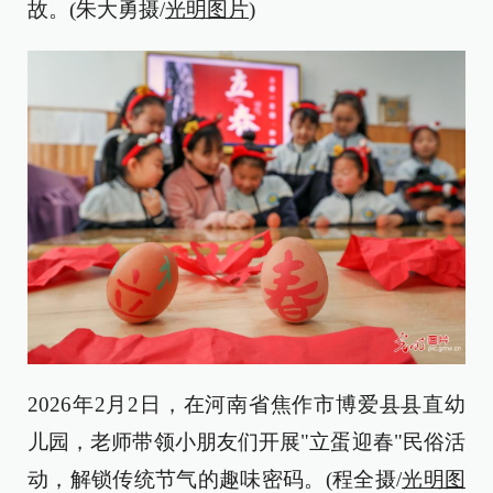
故。(朱大勇摄/
光明图片
)
2026年2月2日，在河南省焦作市博爱县县直幼
儿园，老师带领小朋友们开展"立蛋迎春"民俗活
动，解锁传统节气的趣味密码。(程全摄/
光明图