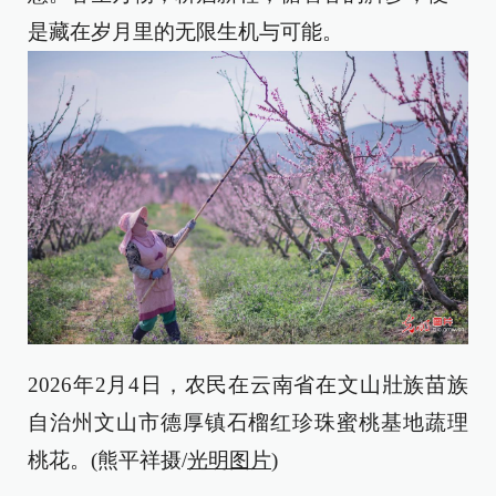
是藏在岁月里的无限生机与可能。
2026年2月4日，农民在云南省在文山壯族苗族
自治州文山市德厚镇石榴红珍珠蜜桃基地蔬理
桃花。(熊平祥摄/
光明图片
)