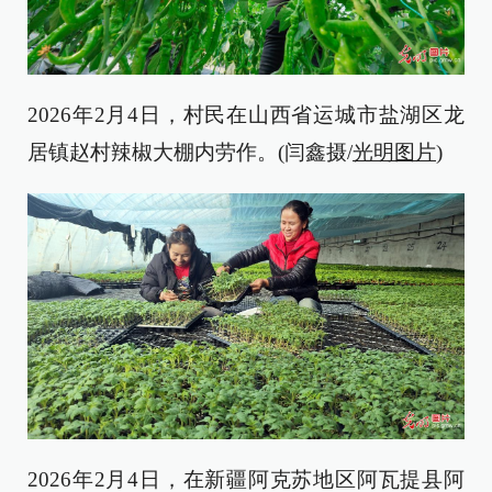
2026年2月4日，村民在山西省运城市盐湖区龙
居镇赵村辣椒大棚内劳作。(闫鑫摄/
光明图片
)
2026年2月4日，在新疆阿克苏地区阿瓦提县阿