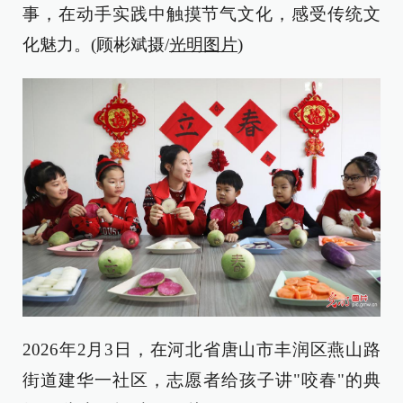
事，在动手实践中触摸节气文化，感受传统文
化魅力。(顾彬斌摄/
光明图片
)
2026年2月3日，在河北省唐山市丰润区燕山路
街道建华一社区，志愿者给孩子讲"咬春"的典