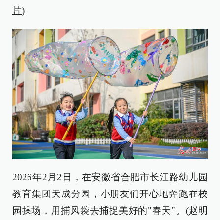
片
)
2026年2月2日，在安徽省合肥市长江路幼儿园
教育集团天成分园，小朋友们开心地奔跑在校
园操场，用捕风袋去捕捉美好的"春天"。(赵明