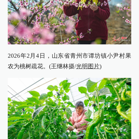
2026年2月4日，山东省青州市谭坊镇小尹村果
农为桃树疏花。(王继林摄/
光明图片
)