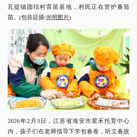
瓦提镇团结村育苗基地，村民正在管护番茄
苗。(包良廷摄/
光明图片
)
2026年2月3日，江苏省海安市星禾托育中心
内，孩子们在老师指导下学包春卷，听立春故