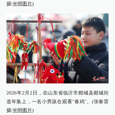
摄/
光明图片
)
2026年2月2日，在山东省临沂市郯城县郯城街
道年集上，一名小男孩在观看"春鸡"。(张春雷
摄/
光明图片
)