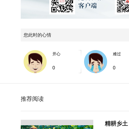
您此时的心情
开心
难过
0
0
推荐阅读
精耕乡土