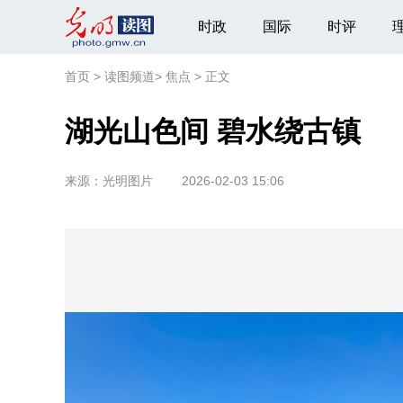
时政
国际
时评
首页
>
读图频道
>
焦点
>
正文
湖光山色间 碧水绕古镇
来源：
光明图片
2026-02-03 15:06