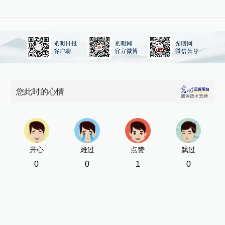
您此时的心情
开心
难过
点赞
飘过
0
0
1
0