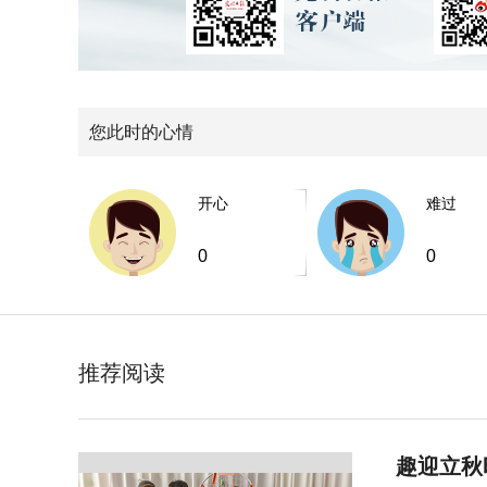
您此时的心情
开心
难过
0
0
推荐阅读
趣迎立秋