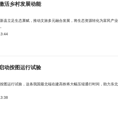
激活乡村发展动能
新县立足生态禀赋，推动文旅多元融合发展，将生态资源转化为富民产业
。
13:44
启动按图运行试验
按图运行试验，这条我国最北端在建高铁将大幅压缩通行时间，助力东北
13:38