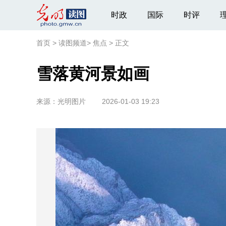
时政
国际
时评
首页
>
读图频道
>
焦点
>
正文
雪落黄河景如画
来源：
光明图片
2026-01-03 19:23