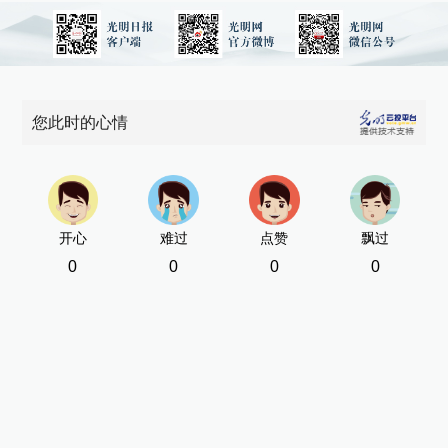
您此时的心情
开心
难过
点赞
飘过
0
0
0
0