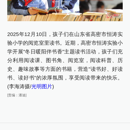
2025年12月10日，孩子们在山东省高密市恒涛实
2
验小学的阅览室里读书。近期，高密市恒涛实验小
验
学开展"冬日暖阳伴书香"主题读书活动，孩子们充
[责
分利用阅读课、图书角、阅览室，阅读科普、历
史、趣味故事等方面的书籍，营造"读书好、好读
书、读好书"的浓厚氛围，享受阅读带来的快乐。
(李海涛摄/
光明图片
)
[责编：潘迪]