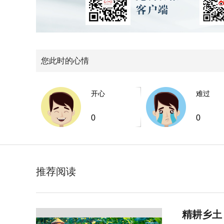
您此时的心情
开心
难过
0
0
推荐阅读
精耕乡土