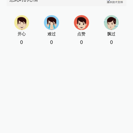
开心
难过
点赞
飘过
0
0
0
0