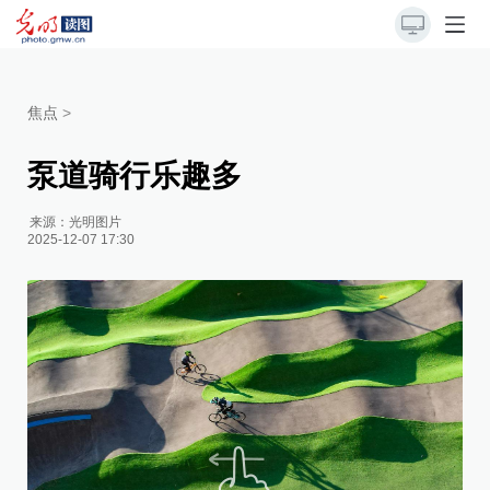
焦点
>
泵道骑行乐趣多
来源：
光明图片
2025-12-07 17:30