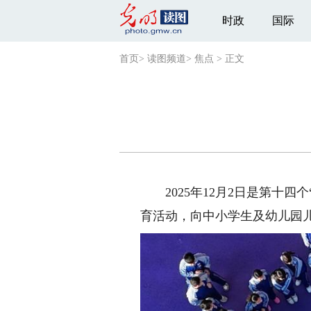
时政
国际
首页
>
读图频道
>
焦点
>
正文
2025年12月2日是第十四
育活动，向中小学生及幼儿园