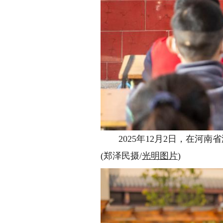
2025年12月2日，在河南
(郑泽民摄/
光明图片
)