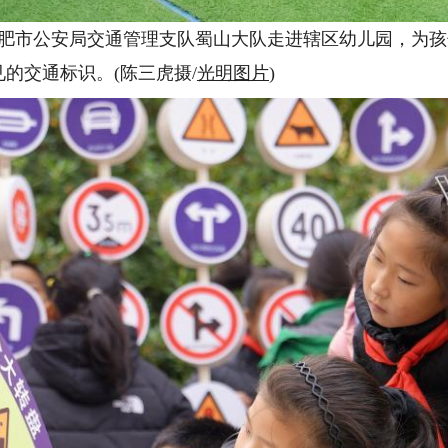
合肥市公安局交通管理支队蜀山大队走进辖区幼儿园，为
的交通标识。(陈三虎摄/
光明图片
)