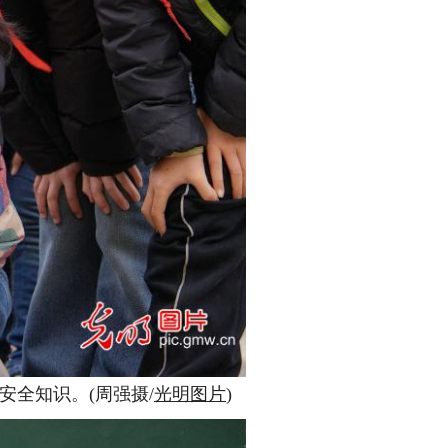
安全知识。(周强摄/
光明图片
)