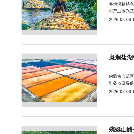
各地深耕特色
村产业振兴基
2026-08-06 
斑斓盐湖
内蒙古自治区
引各地游客前
2026-08-06 
蜿蜒山路