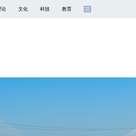
理论
文化
科技
教育