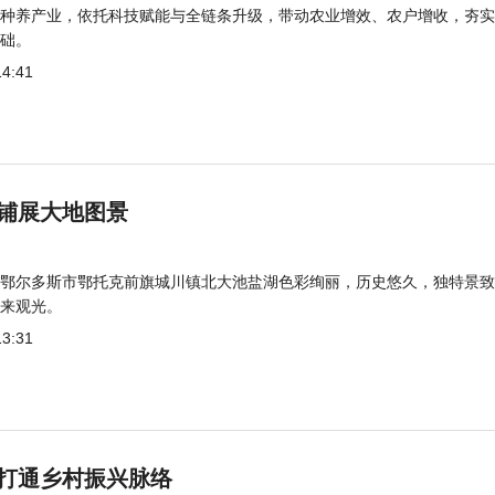
种养产业，依托科技赋能与全链条升级，带动农业增效、农户增收，夯实
础。
14:41
铺展大地图景
鄂尔多斯市鄂托克前旗城川镇北大池盐湖色彩绚丽，历史悠久，独特景致
来观光。
13:31
打通乡村振兴脉络