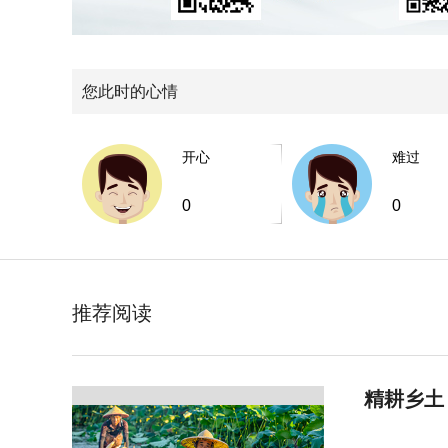
您此时的心情
开心
难过
0
0
推荐阅读
精耕乡土