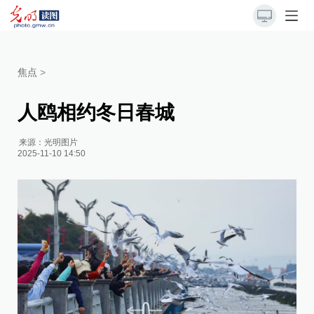
焦点
>
人鸥相约冬日春城
来源：
光明图片
2025-11-10 14:50