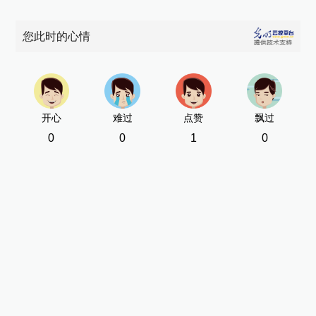
您此时的心情
开心
难过
点赞
飘过
0
0
1
0