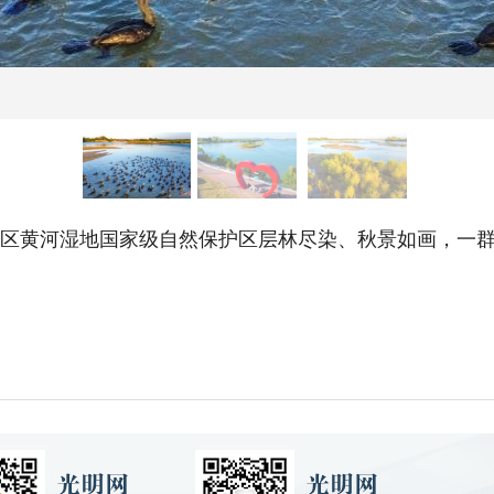
津区黄河湿地国家级自然保护区层林尽染、秋景如画，一群