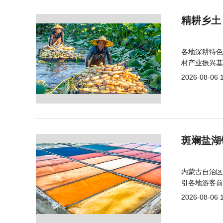
精耕乡土
各地深耕特色
村产业振兴基
2026-08-06 
斑斓盐湖
内蒙古自治区
引各地游客前
2026-08-06 