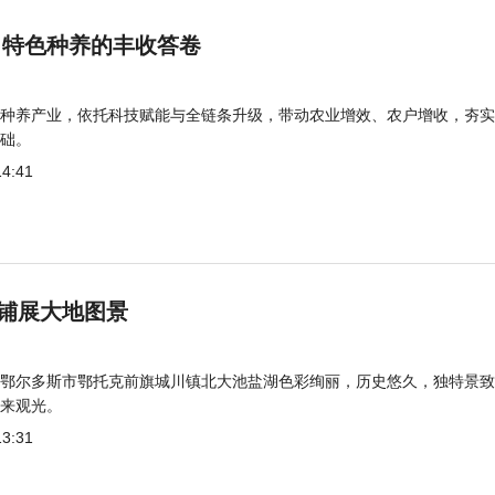
 特色种养的丰收答卷
种养产业，依托科技赋能与全链条升级，带动农业增效、农户增收，夯实
础。
14:41
铺展大地图景
鄂尔多斯市鄂托克前旗城川镇北大池盐湖色彩绚丽，历史悠久，独特景致
来观光。
13:31