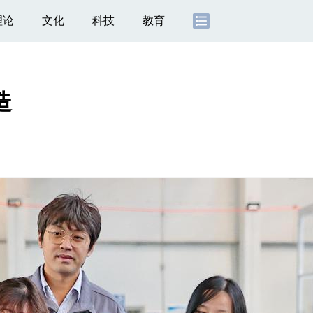
理论
文化
科技
教育
造