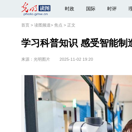
时政
国际
时评
首页
>
读图频道
>
焦点
>
正文
学习科普知识 感受智能制
来源：
光明图片
2025-11-02 19:20