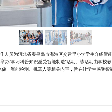
工作人员为河北省秦皇岛市海港区交建里小学学生介绍智
举办“学习科普知识感受智能制造”活动。该活动由学校
仓储、智能检测、机器人等相关内容，旨在让学生感受智
)