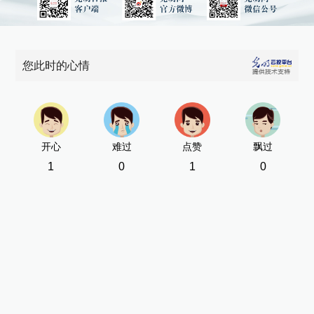
您此时的心情
开心
难过
点赞
飘过
1
0
1
0