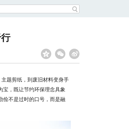
于行
、主题剪纸，到废旧材料变身手
为宝，既让节约环保理念具象
勤俭不是过时的口号，而是融