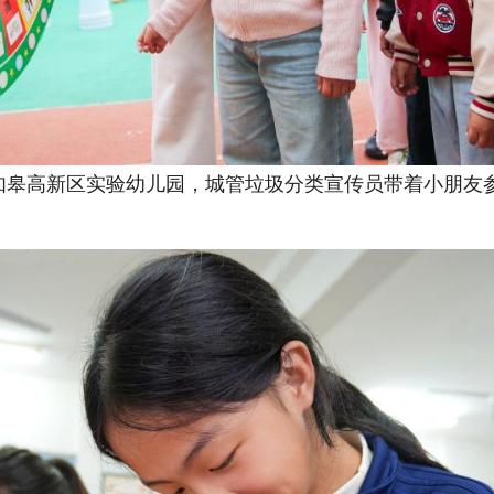
省如皋高新区实验幼儿园，城管垃圾分类宣传员带着小朋友