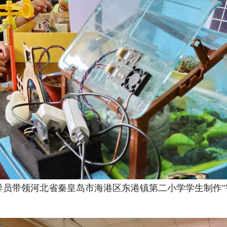
辅导员带领河北省秦皇岛市海港区东港镇第二小学学生制作"智