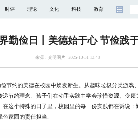
时评
理论
文化
科技
教育
界勤俭日丨美德始于心 节俭践
来源：光明图片
2025-10-31 13:48
，勤俭节约的美德在校园中焕发新生。从趣味垃圾分类游戏
传递节约理念。孩子们在动手实践中学会珍惜资源、变废
。在这个特殊的日子里，校园里的每一份实践都在诉说：
绿色家园的责任担当。