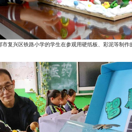
邯郸市复兴区铁路小学的学生在参观用硬纸板、彩泥等制作的