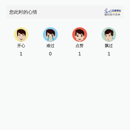
您此时的心情
开心
难过
点赞
飘过
1
0
1
1