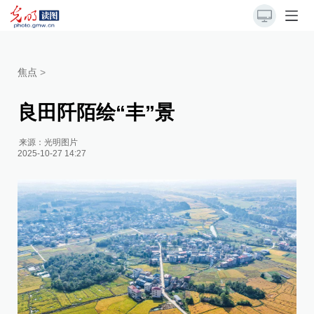
焦点
>
良田阡陌绘“丰”景
来源：
光明图片
2025-10-27 14:27